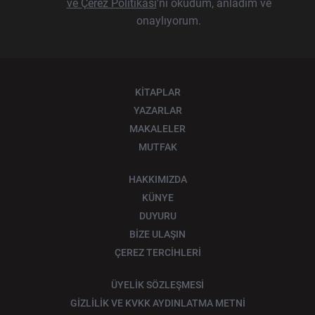
ve Çerez Politikası
'nı okudum, anladım ve
onaylıyorum.
KİTAPLAR
YAZARLAR
MAKALELER
MUTFAK
HAKKIMIZDA
KÜNYE
DUYURU
BİZE ULAŞIN
ÇEREZ TERCİHLERİ
ÜYELİK SÖZLEŞMESİ
GİZLİLİK VE KVKK AYDINLATMA METNİ