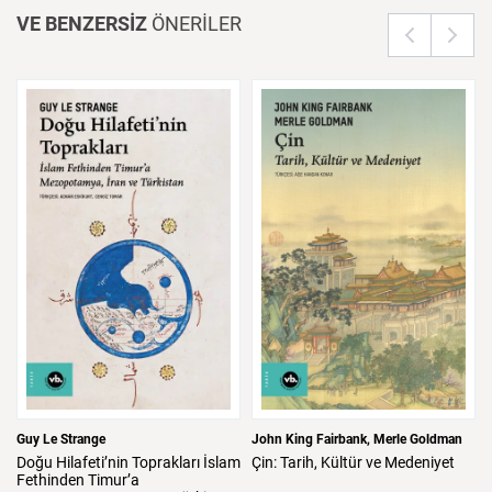
VE BENZERSİZ
ÖNERİLER
Guy Le Strange
John King Fairbank
Merle Goldman
Doğu
Hilafeti’nin
Toprakları
İslam
Çin:
Tarih,
Kültür
ve
Medeniyet
Fethinden
Timur’a