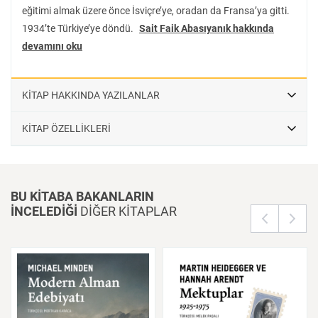
eğitimi almak üzere önce İsviçre’ye, oradan da Fransa’ya gitti.
1934’te Türkiye’ye döndü.
Sait Faik Abasıyanık hakkında
devamını oku
KİTAP HAKKINDA YAZILANLAR
KİTAP ÖZELLİKLERİ
BU KİTABA BAKANLARIN
İNCELEDİĞİ
DİĞER KİTAPLAR