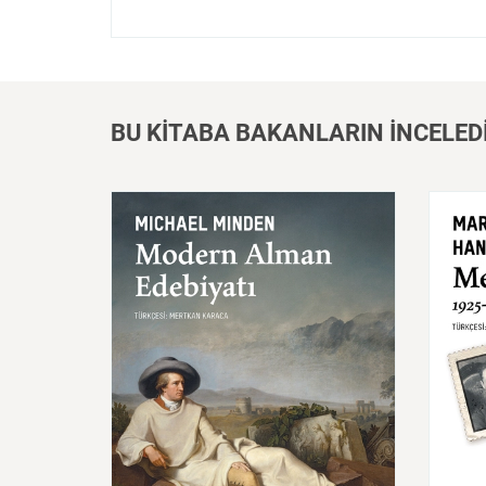
BU KİTABA BAKANLARIN İNCELED
Modern
Alman
Edebiyatı
Mekt