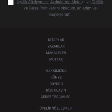
Üyelik Sözleşmesi
,
Aydınlatma Metni
'ni ve
Gizlilik
ve Çerez Politikası
'nı okudum, anladım ve
onaylıyorum.
KİTAPLAR
YAZARLAR
MAKALELER
MUTFAK
HAKKIMIZDA
KÜNYE
DUYURU
BİZE ULAŞIN
ÇEREZ TERCİHLERİ
ÜYELİK SÖZLEŞMESİ