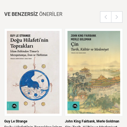
VE BENZERSİZ
ÖNERİLER
Guy Le Strange
John King Fairbank
Merle Goldman