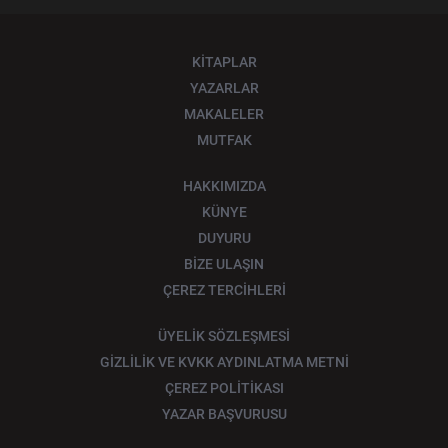
KİTAPLAR
YAZARLAR
MAKALELER
MUTFAK
HAKKIMIZDA
KÜNYE
DUYURU
BİZE ULAŞIN
ÇEREZ TERCİHLERİ
ÜYELİK SÖZLEŞMESİ
GİZLİLİK VE KVKK AYDINLATMA METNİ
ÇEREZ POLİTİKASI
YAZAR BAŞVURUSU