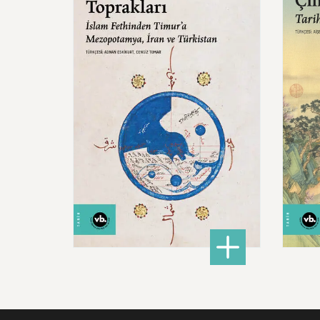
İslam
Fethinden
Timur’a
Çin:
Mezopotamya,
Iran
Ve
Mede
Türkistan
600,00 ₺
: Doğu Hilafeti’nin Toprak
DETAYLI BİLGİ