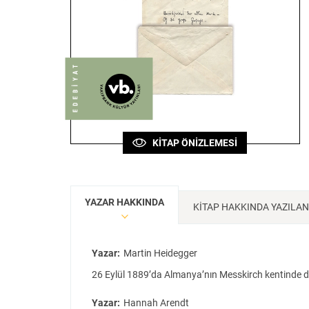
Sanat
Bilim
Felsefe
Klasik
Bilim
KİTAP ÖNİZLEMESİ
YAZAR HAKKINDA
KİTAP HAKKINDA YAZILA
Yazar:
Martin Heidegger
26 Eylül 1889’da Almanya’nın Messkirch kentinde 
Yazar:
Hannah Arendt