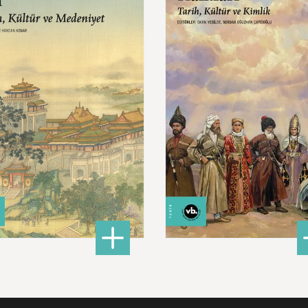
Tarih,
Kültür
ve
niyet
680,00 ₺
620,00 ₺
ları İslam Fethinden Timur’a Mezopotamya, Iran Ve Türkistan
: Çin: Tarih, Kültür ve Medeniyet
: Ku
DETAYLI BİLGİ
DETAYLI BİLGİ