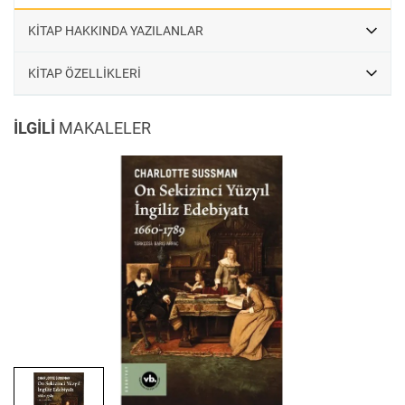
KİTAP HAKKINDA YAZILANLAR
KİTAP ÖZELLİKLERİ
İLGİLİ
MAKALELER