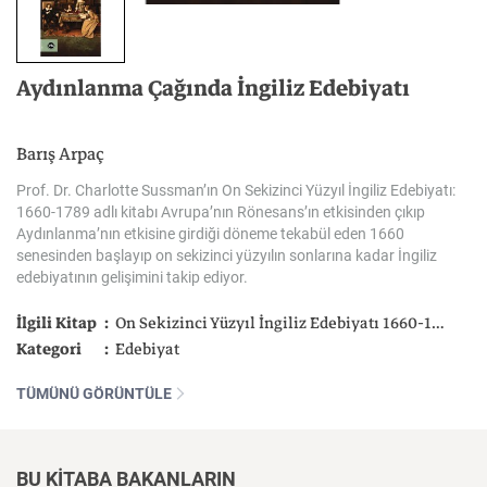
Aydınlanma
Çağında
İngiliz
Edebiyatı
Barış Arpaç
Prof. Dr. Charlotte Sussman’ın On Sekizinci Yüzyıl İngiliz Edebiyatı:
1660-1789 adlı kitabı Avrupa’nın Rönesans’ın etkisinden çıkıp
Aydınlanma’nın etkisine girdiği döneme tekabül eden 1660
senesinden başlayıp on sekizinci yüzyılın sonlarına kadar İngiliz
edebiyatının gelişimini takip ediyor.
İlgili Kitap
On Sekizinci Yüzyıl İngiliz Edebiyatı 1660-1789
Kategori
Edebiyat
TÜMÜNÜ GÖRÜNTÜLE
BU KİTABA BAKANLARIN