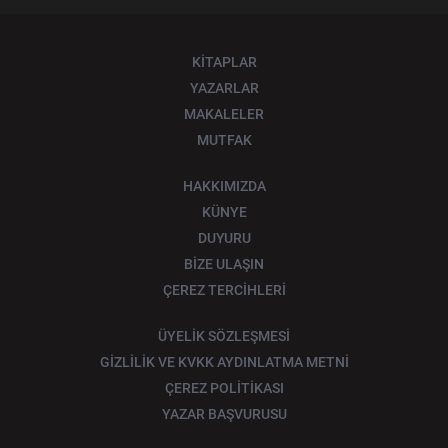
KİTAPLAR
YAZARLAR
MAKALELER
MUTFAK
HAKKIMIZDA
KÜNYE
DUYURU
BİZE ULAŞIN
ÇEREZ TERCİHLERİ
ÜYELİK SÖZLEŞMESİ
GİZLİLİK VE KVKK AYDINLATMA METNİ
ÇEREZ POLİTİKASI
YAZAR BAŞVURUSU