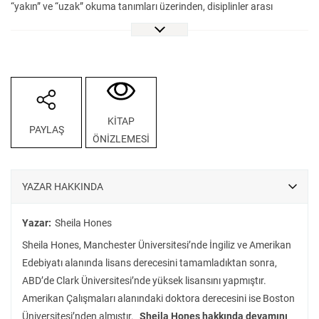
“yakın” ve “uzak” okuma tanımları üzerinden, disiplinler arası
çalışmaların kavramlara getirdiği yenilikçi bakış açılarını da
sorguluyor. 19. yüzyıldan günümüze edebî metinlerle yapılan coğrafi
çalışmaları ele alırken, temel terim ve kavramlara dair kapsamlı bir
analiz sunuyor.
Edebî Coğrafya, hem edebiyat araştırmacıları hem de coğrafyacılar
için sözcüklerin dünyasıyla mekânın haritasını bir araya getirerek
KİTAP
PAYLAŞ
disiplinlerin sınırlarını aşan eşsiz bir kaynak. Edebiyatın mekânı nasıl
ÖNİZLEMESİ
şekillendirdiğini ve mekânın edebiyat üzerindeki etkilerini keşfetmek
isteyen okurlar için bu kitap, VakıfBank Kültür Yayınları etiketiyle
raflarda!
YAZAR HAKKINDA
Yazar:
Sheila Hones
Sheila Hones, Manchester Üniversitesi’nde İngiliz ve Amerikan
Edebiyatı alanında lisans derecesini tamamladıktan sonra,
ABD’de Clark Üniversitesi’nde yüksek lisansını yapmıştır.
Amerikan Çalışmaları alanındaki doktora derecesini ise Boston
Üniversitesi’nden almıştır.
Sheila Hones hakkında devamını