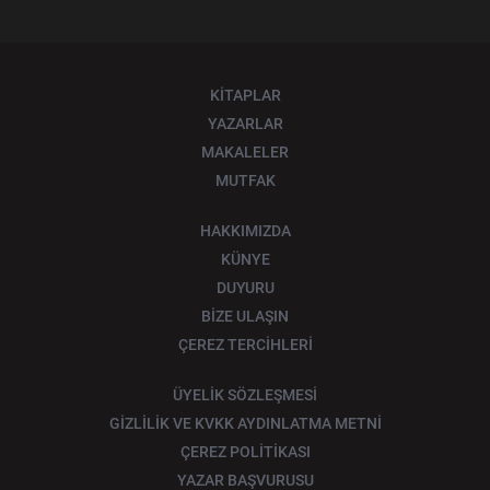
KİTAPLAR
YAZARLAR
MAKALELER
MUTFAK
HAKKIMIZDA
KÜNYE
DUYURU
BİZE ULAŞIN
ÇEREZ TERCİHLERİ
ÜYELİK SÖZLEŞMESİ
GİZLİLİK VE KVKK AYDINLATMA METNİ
ÇEREZ POLİTİKASI
YAZAR BAŞVURUSU