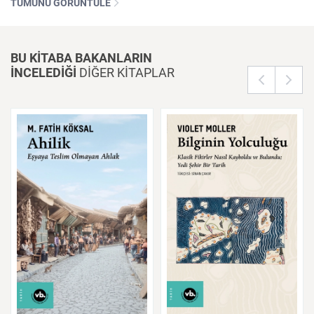
TÜMÜNÜ GÖRÜNTÜLE
BU KİTABA BAKANLARIN
İNCELEDİĞİ
DİĞER KİTAPLAR