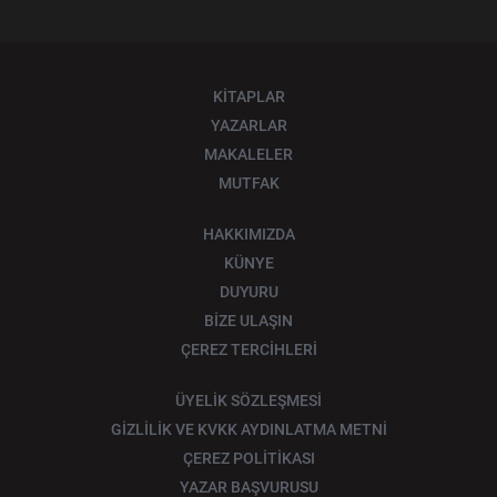
KİTAPLAR
YAZARLAR
MAKALELER
MUTFAK
HAKKIMIZDA
KÜNYE
DUYURU
BİZE ULAŞIN
ÇEREZ TERCİHLERİ
ÜYELİK SÖZLEŞMESİ
GİZLİLİK VE KVKK AYDINLATMA METNİ
ÇEREZ POLİTİKASI
YAZAR BAŞVURUSU