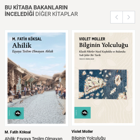
BU KİTABA BAKANLARIN
İNCELEDİĞİ
DİĞER KİTAPLAR
Violet Moller
M. Fatih Köksal
Bilginin
Yolculuğu
Ahilik:
Eşyaya
Teslim
Olmayan