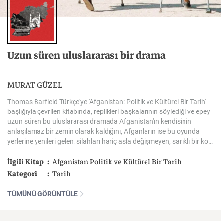
Uzun
süren
uluslararası
bir
drama
MURAT GÜZEL
Thomas Barfield Türkçe'ye 'Afganistan: Politik ve Kültürel Bir Tarih'
başlığıyla çevrilen kitabında, replikleri başkalarının söylediği ve epey
uzun süren bu uluslararası dramada Afganistan'ın kendisinin
anlaşılamaz bir zemin olarak kaldığını, Afganların ise bu oyunda
yerlerine yenileri gelen, silahları hariç asla değişmeyen, sarıklı bir koro olarak role büründürüldüklerini söylüyor.
İlgili Kitap
Afganistan Politik ve Kültürel Bir Tarih
Kategori
Tarih
TÜMÜNÜ GÖRÜNTÜLE