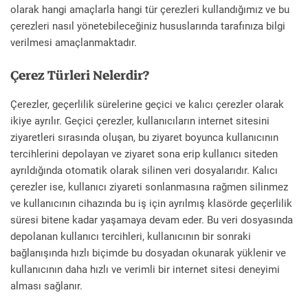
olarak hangi amaçlarla hangi tür çerezleri kullandığımız ve bu
çerezleri nasıl yönetebileceğiniz hususlarında tarafınıza bilgi
verilmesi amaçlanmaktadır.
Çerez Türleri Nelerdir?
Çerezler, geçerlilik sürelerine geçici ve kalıcı çerezler olarak
ikiye ayrılır. Geçici çerezler, kullanıcıların internet sitesini
ziyaretleri sırasında oluşan, bu ziyaret boyunca kullanıcının
tercihlerini depolayan ve ziyaret sona erip kullanıcı siteden
ayrıldığında otomatik olarak silinen veri dosyalarıdır. Kalıcı
çerezler ise, kullanıcı ziyareti sonlanmasına rağmen silinmez
ve kullanıcının cihazında bu iş için ayrılmış klasörde geçerlilik
süresi bitene kadar yaşamaya devam eder. Bu veri dosyasında
depolanan kullanıcı tercihleri, kullanıcının bir sonraki
bağlanışında hızlı biçimde bu dosyadan okunarak yüklenir ve
kullanıcının daha hızlı ve verimli bir internet sitesi deneyimi
alması sağlanır.