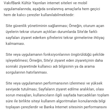
VakıfBank Kültür Yayınları internet siteleri ve mobil
uygulamalarında, aşağıda sıralanmış amaçlarla hem geçici
hem de kalıcı çerezler kullanılabilmektedir:
Site güvenlik yönetiminin sağlanması; Örneğin, oturum açan
üyelerin tekrar oturum açtıkları durumlarda Site’de farklı
sayfaları ziyaret ederken şifrelerini tekrar girmelerine ihtiyaç
kalmaması.
Site veya uygulamanın fonksiyonlarının öngörüldüğü şekilde
işleyebilmesi; Örneğin, Site’yi ziyaret eden ziyaretçinin daha
sonraki ziyaretinde kullanıcı adı bilgisinin ya da arama
sorgularının hatırlanması.
Site veya uygulamanın performansının izlenmesi ve yüksek
seviyede tutulması; Sayfaların ziyaret edilme aralıkları, olası
sorun mesajları, kullanıcıların ilgili sayfada harcadıkları toplam
süre ile birlikte siteyi kullanım algoritmaları konularında bilgi
toplayan çerezlerdir ve Banka Internet sitesinin performansını