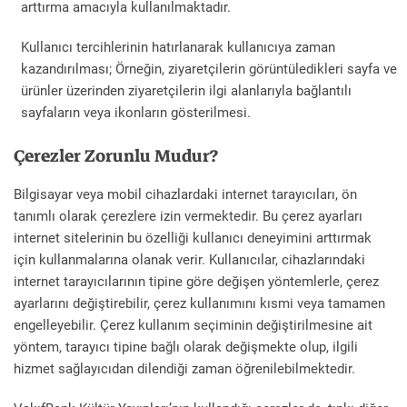
arttırma amacıyla kullanılmaktadır.
Kullanıcı tercihlerinin hatırlanarak kullanıcıya zaman
kazandırılması; Örneğin, ziyaretçilerin görüntüledikleri sayfa ve
ürünler üzerinden ziyaretçilerin ilgi alanlarıyla bağlantılı
sayfaların veya ikonların gösterilmesi.
Çerezler Zorunlu Mudur?
Bilgisayar veya mobil cihazlardaki internet tarayıcıları, ön
tanımlı olarak çerezlere izin vermektedir. Bu çerez ayarları
internet sitelerinin bu özelliği kullanıcı deneyimini arttırmak
için kullanmalarına olanak verir. Kullanıcılar, cihazlarındaki
internet tarayıcılarının tipine göre değişen yöntemlerle, çerez
ayarlarını değiştirebilir, çerez kullanımını kısmi veya tamamen
engelleyebilir. Çerez kullanım seçiminin değiştirilmesine ait
yöntem, tarayıcı tipine bağlı olarak değişmekte olup, ilgili
hizmet sağlayıcıdan dilendiği zaman öğrenilebilmektedir.