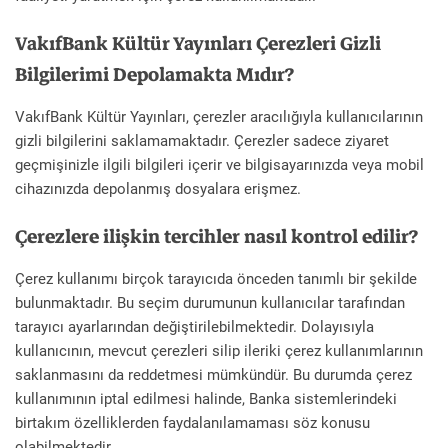
VakıfBank Kültür Yayınları Çerezleri Gizli
Bilgilerimi Depolamakta Mıdır?
VakıfBank Kültür Yayınları, çerezler aracılığıyla kullanıcılarının
gizli bilgilerini saklamamaktadır. Çerezler sadece ziyaret
geçmişinizle ilgili bilgileri içerir ve bilgisayarınızda veya mobil
cihazınızda depolanmış dosyalara erişmez.
Çerezlere ilişkin tercihler nasıl kontrol edilir?
Çerez kullanımı birçok tarayıcıda önceden tanımlı bir şekilde
bulunmaktadır. Bu seçim durumunun kullanıcılar tarafından
tarayıcı ayarlarından değiştirilebilmektedir. Dolayısıyla
kullanıcının, mevcut çerezleri silip ileriki çerez kullanımlarının
saklanmasını da reddetmesi mümkündür. Bu durumda çerez
kullanımının iptal edilmesi halinde, Banka sistemlerindeki
birtakım özelliklerden faydalanılamaması söz konusu
olabilmektedir.