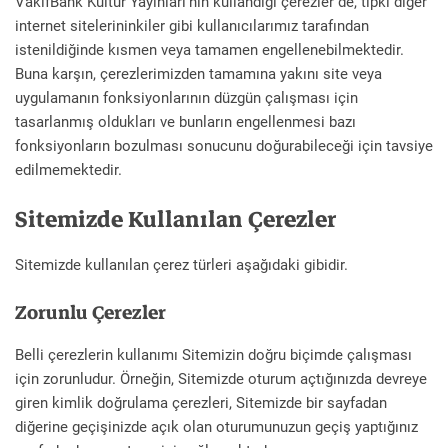
VakıfBank Kültür Yayınları’nın kullandığı çerezler de, tıpkı diğer
internet sitelerininkiler gibi kullanıcılarımız tarafından
istenildiğinde kısmen veya tamamen engellenebilmektedir.
Buna karşın, çerezlerimizden tamamına yakını site veya
uygulamanın fonksiyonlarının düzgün çalışması için
tasarlanmış oldukları ve bunların engellenmesi bazı
fonksiyonların bozulması sonucunu doğurabileceği için tavsiye
edilmemektedir.
Sitemizde Kullanılan Çerezler
Sitemizde kullanılan çerez türleri aşağıdaki gibidir.
Zorunlu Çerezler
Belli çerezlerin kullanımı Sitemizin doğru biçimde çalışması
için zorunludur. Örneğin, Sitemizde oturum açtığınızda devreye
giren kimlik doğrulama çerezleri, Sitemizde bir sayfadan
diğerine geçişinizde açık olan oturumunuzun geçiş yaptığınız