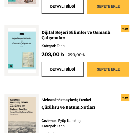
DETAYLI BİLGİ
SEPETE EKLE
%30
Dijital
Beşeri
Bilimler
ve
Osmanlı
Çalışmaları
Kategori:
Tarih
203,00 ₺
290,00 ₺
DETAYLI BİLGİ
SEPETE EKLE
%30
Aleksandr Samoyloviç Frenkel
Çürüksu
ve
Batum
Notları
Çevirmen:
Eyüp Karakuş
Kategori:
Tarih