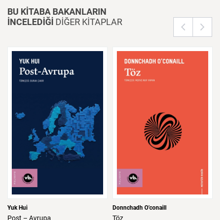
BU KİTABA BAKANLARIN
İNCELEDİĞİ
DİĞER KİTAPLAR
Yuk Hui
Donnchadh O’conaill
Post
–
Avrupa
Töz