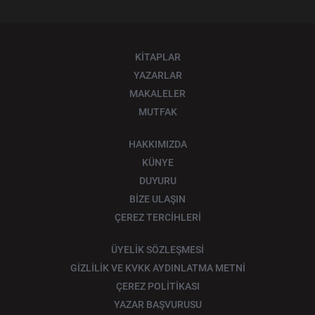
KİTAPLAR
YAZARLAR
MAKALELER
MUTFAK
HAKKIMIZDA
KÜNYE
DUYURU
BİZE ULAŞIN
ÇEREZ TERCİHLERİ
ÜYELİK SÖZLEŞMESİ
GİZLİLİK VE KVKK AYDINLATMA METNİ
ÇEREZ POLİTİKASI
YAZAR BAŞVURUSU