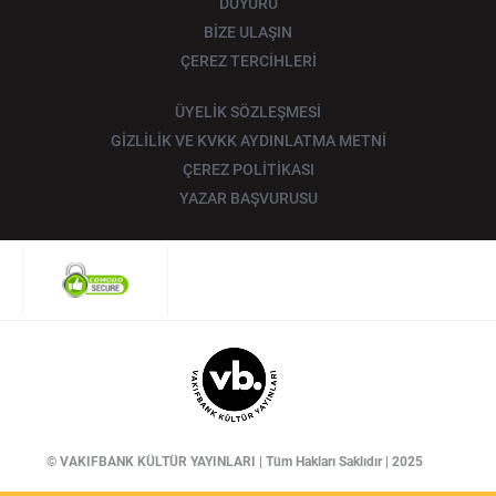
DUYURU
BİZE ULAŞIN
ÇEREZ TERCİHLERİ
ÜYELİK SÖZLEŞMESİ
GİZLİLİK VE KVKK AYDINLATMA METNİ
ÇEREZ POLİTİKASI
YAZAR BAŞVURUSU
© VAKIFBANK KÜLTÜR YAYINLARI | Tüm Hakları Saklıdır | 2025