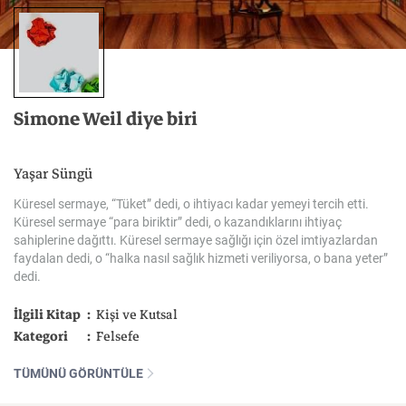
Simone
Weil
diye
biri
Yaşar Süngü
Küresel sermaye, “Tüket” dedi, o ihtiyacı kadar yemeyi tercih etti.
Küresel sermaye “para biriktir” dedi, o kazandıklarını ihtiyaç
sahiplerine dağıttı. Küresel sermaye sağlığı için özel imtiyazlardan
faydalan dedi, o “halka nasıl sağlık hizmeti veriliyorsa, o bana yeter”
dedi.
İlgili Kitap
Kişi ve Kutsal
Kategori
Felsefe
TÜMÜNÜ GÖRÜNTÜLE