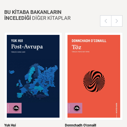
BU KİTABA BAKANLARIN
İNCELEDİĞİ
DİĞER KİTAPLAR
Yuk Hui
Donnchadh O’conaill