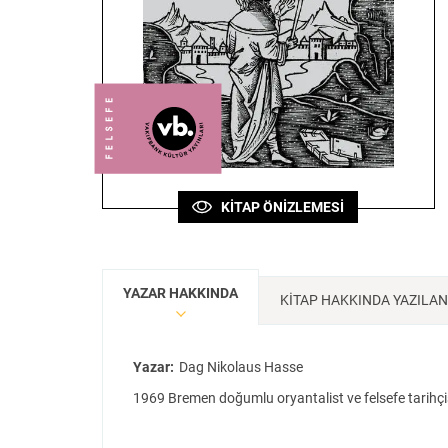
Sanat
Bilim
Felsefe
Klasik
Bilim
KİTAP ÖNİZLEMESİ
YAZAR HAKKINDA
KİTAP HAKKINDA YAZILA
Yazar:
Dag Nikolaus Hasse
1969 Bremen doğumlu oryantalist ve felsefe tarihçi