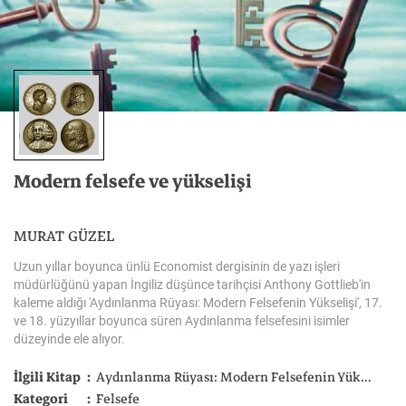
Modern
felsefe
ve
yükselişi
MURAT GÜZEL
Uzun yıllar boyunca ünlü Economist dergisinin de yazı işleri
müdürlüğünü yapan İngiliz düşünce tarihçisi Anthony Gottlieb'in
kaleme aldığı 'Aydınlanma Rüyası: Modern Felsefenin Yükselişi', 17.
ve 18. yüzyıllar boyunca süren Aydınlanma felsefesini isimler
düzeyinde ele alıyor.
İlgili Kitap
Aydınlanma Rüyası: Modern Felsefenin Yükselişi
Kategori
Felsefe