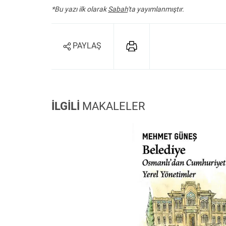
*Bu yazı ilk olarak
Sabah
'ta yayımlanmıştır.
PAYLAŞ
İLGİLİ
MAKALELER