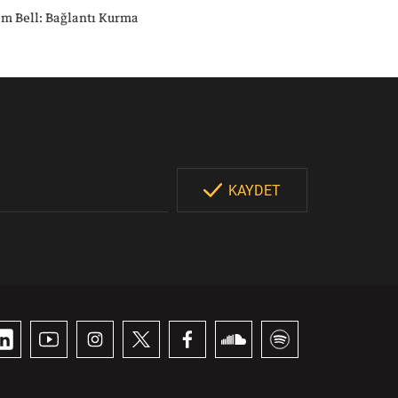
or
m Bell: Bağlantı Kurma
KAYDET