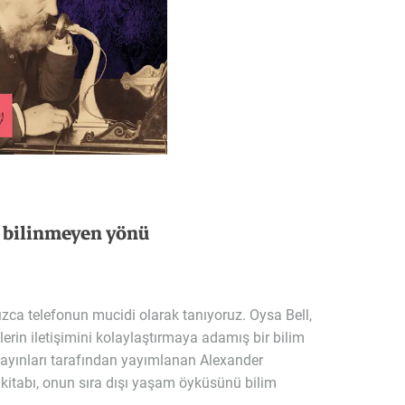
bilinmeyen
yönü
ızca telefonun mucidi olarak tanıyoruz. Oysa Bell,
lerin iletişimini kolaylaştırmaya adamış bir bilim
Yayınları tarafından yayımlanan Alexander
itabı, onun sıra dışı yaşam öyküsünü bilim