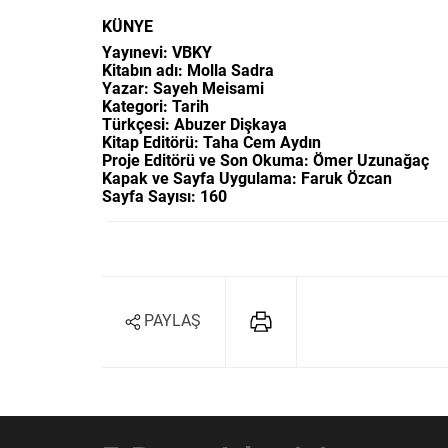
KÜNYE
Yayınevi: VBKY
Kitabın adı: Molla Sadra
Yazar: Sayeh Meisami
Kategori: Tarih
Türkçesi: Abuzer Dişkaya
Kitap Editörü: Taha Cem Aydın
Proje Editörü ve Son Okuma: Ömer Uzunağaç
Kapak ve Sayfa Uygulama: Faruk Özcan
Sayfa Sayısı: 160
PAYLAŞ