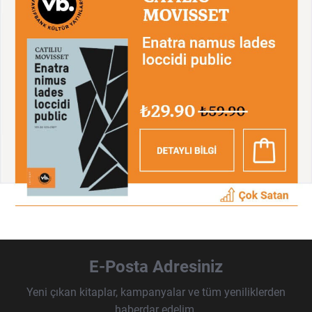
E-Posta Adresiniz
Yeni çıkan kitaplar, kampanyalar ve tüm yeniliklerden
haberdar edelim.