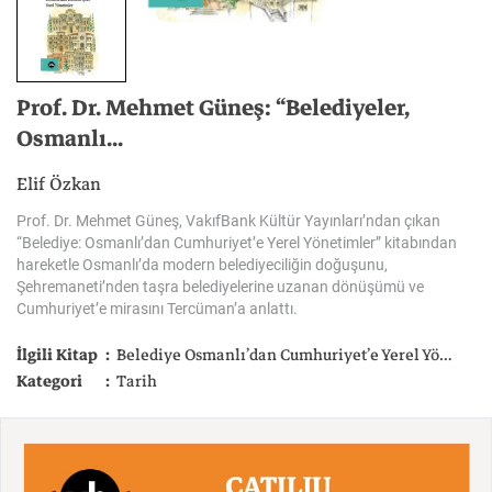
Prof. Dr. Mehmet Güneş: “Belediyeler,
Osmanlı...
Elif Özkan
Prof. Dr. Mehmet Güneş, VakıfBank Kültür Yayınları’ndan çıkan
“Belediye: Osmanlı’dan Cumhuriyet’e Yerel Yönetimler” kitabından
hareketle Osmanlı’da modern belediyeciliğin doğuşunu,
Şehremaneti’nden taşra belediyelerine uzanan dönüşümü ve
Cumhuriyet’e mirasını Tercüman’a anlattı.
İlgili Kitap
Belediye Osmanlı’dan Cumhuriyet’e Yerel Yönetimler
Kategori
Tarih