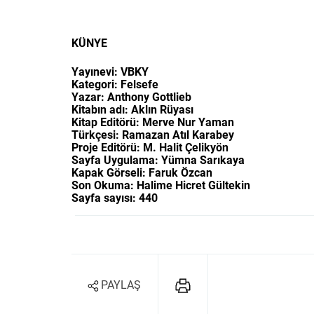
KÜNYE
Yayınevi: VBKY
Kategori: Felsefe
Yazar: Anthony Gottlieb
Kitabın adı: Aklın Rüyası
Kitap Editörü: Merve Nur Yaman
Türkçesi: Ramazan Atıl Karabey
Proje Editörü: M. Halit Çelikyön
Sayfa Uygulama: Yümna Sarıkaya
Kapak Görseli: Faruk Özcan
Son Okuma: Halime Hicret Gültekin
Sayfa sayısı: 440
PAYLAŞ