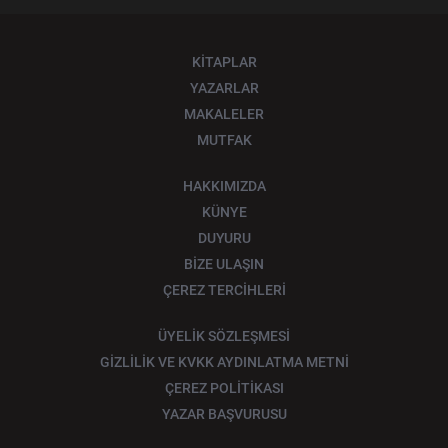
KİTAPLAR
YAZARLAR
MAKALELER
MUTFAK
HAKKIMIZDA
KÜNYE
DUYURU
BİZE ULAŞIN
ÇEREZ TERCİHLERİ
ÜYELİK SÖZLEŞMESİ
GİZLİLİK VE KVKK AYDINLATMA METNİ
ÇEREZ POLİTİKASI
YAZAR BAŞVURUSU