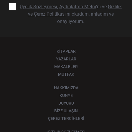
Üyelik Sözleşmesi
,
Aydınlatma Metni
'ni ve
Gizlilik
ve Çerez Politikası
'nı okudum, anladım ve
onaylıyorum.
KİTAPLAR
YAZARLAR
MAKALELER
MUTFAK
HAKKIMIZDA
KÜNYE
DUYURU
BİZE ULAŞIN
ÇEREZ TERCİHLERİ