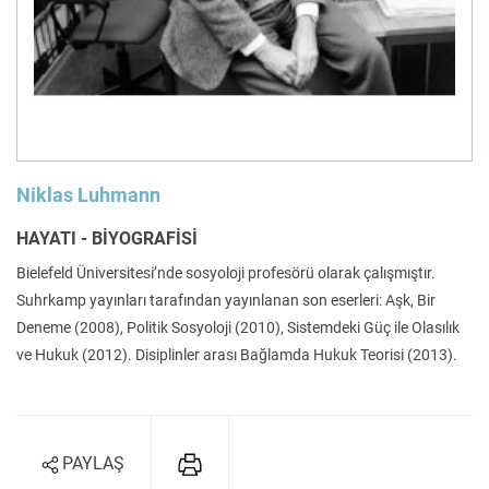
Felsefe
Kesişimler
İnsan ve Toplum
Çocuk Kitaplığı
Niklas Luhmann
HAYATI - BİYOGRAFİSİ
Bielefeld Üniversitesi’nde sosyoloji profesörü olarak çalışmıştır.
Suhrkamp yayınları tarafından yayınlanan son eserleri: Aşk, Bir
Klasik
Bilim
Deneme (2008), Politik Sosyoloji (2010), Sistemdeki Güç ile Olasılık
ve Hukuk (2012). Disiplinler arası Bağlamda Hukuk Teorisi (2013).
PAYLAŞ