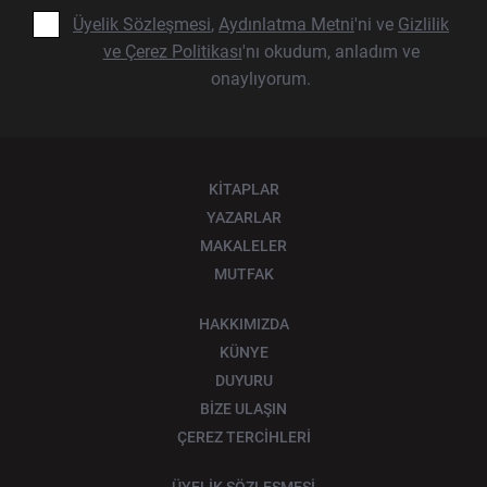
Üyelik Sözleşmesi
,
Aydınlatma Metni
'ni ve
Gizlilik
ve Çerez Politikası
'nı okudum, anladım ve
onaylıyorum.
KİTAPLAR
YAZARLAR
MAKALELER
MUTFAK
HAKKIMIZDA
KÜNYE
DUYURU
BİZE ULAŞIN
ÇEREZ TERCİHLERİ