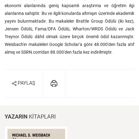
ekonomi alanlarında geniş kapsamlı araştırma ve öğretim ilgi
alanlarına sahiptir. Bu ve ilgili konularda altmışın üzerinde akademik
yayını bulunmaktadır. Bu makaleler Brattle Group Ödülü (iki kez),
Jensen Ödülü, Fama/DFA Ödülü, Wharton/WRDS Ödülü ve Jack
Treynor Ödülü dâhil olmak üzere birçok önemli ödül kazanmıştır.
Weisbach'ın makaleleri Google Scholar'a göre 48.000'den fazla atıf
almış ve SSRN.com'dan 88.000'den fazla kez indirilmiştir.
PAYLAŞ
YAZARIN
KİTAPLARI