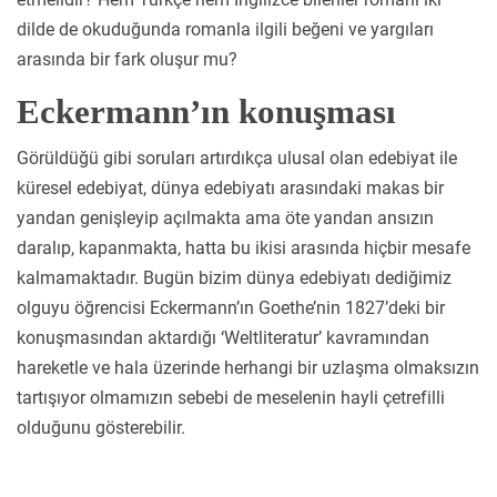
dilde de okuduğunda romanla ilgili beğeni ve yargıları
arasında bir fark oluşur mu?
Eckermann’ın konuşması
Görüldüğü gibi soruları artırdıkça ulusal olan edebiyat ile
küresel edebiyat, dünya edebiyatı arasındaki makas bir
yandan genişleyip açılmakta ama öte yandan ansızın
daralıp, kapanmakta, hatta bu ikisi arasında hiçbir mesafe
kalmamaktadır. Bugün bizim dünya edebiyatı dediğimiz
olguyu öğrencisi Eckermann’ın Goethe’nin 1827’deki bir
konuşmasından aktardığı ‘Weltliteratur’ kavramından
hareketle ve hala üzerinde herhangi bir uzlaşma olmaksızın
tartışıyor olmamızın sebebi de meselenin hayli çetrefilli
olduğunu gösterebilir.