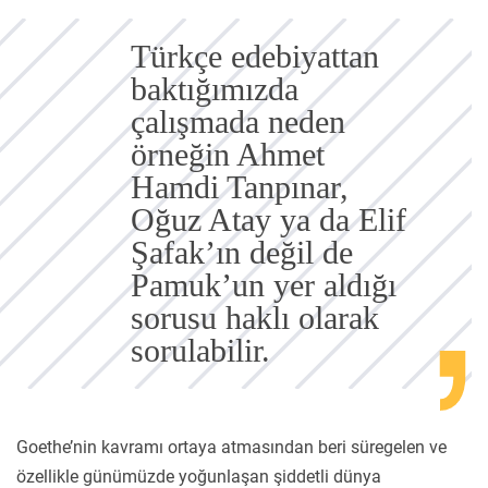
Türkçe edebiyattan
baktığımızda
çalışmada neden
örneğin Ahmet
Hamdi Tanpınar,
Oğuz Atay ya da Elif
Şafak’ın değil de
Pamuk’un yer aldığı
sorusu haklı olarak
sorulabilir.
Goethe’nin kavramı ortaya atmasından beri süregelen ve
özellikle günümüzde yoğunlaşan şiddetli dünya