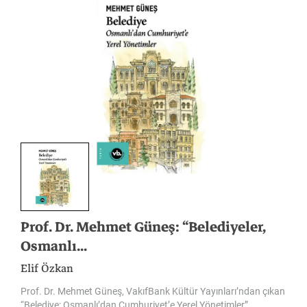
Prof. Dr. Mehmet Güneş: “Belediyeler,
Osmanlı...
Elif Özkan
Prof. Dr. Mehmet Güneş, VakıfBank Kültür Yayınları’ndan çıkan
“Belediye: Osmanlı’dan Cumhuriyet’e Yerel Yönetimler”