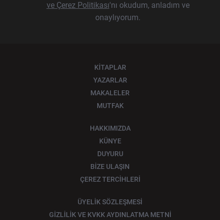
ve Çerez Politikası
'nı okudum, anladım ve
onaylıyorum.
KİTAPLAR
YAZARLAR
MAKALELER
MUTFAK
HAKKIMIZDA
KÜNYE
DUYURU
BİZE ULAŞIN
ÇEREZ TERCİHLERİ
ÜYELİK SÖZLEŞMESİ
GİZLİLİK VE KVKK AYDINLATMA METNİ