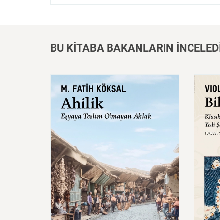
BU KİTABA BAKANLARIN İNCELED
Ahilik:
Eşyaya
Teslim
Olmayan
Bilgi
Ahlak