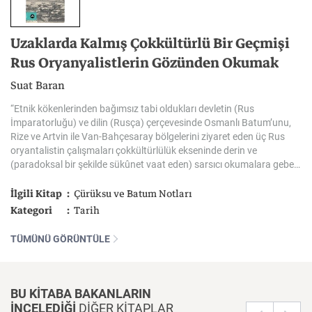
Uzaklarda Kalmış Çokkültürlü Bir Geçmişi
Rus Oryanyalistlerin Gözünden Okumak
Suat Baran
“Etnik kökenlerinden bağımsız tabi oldukları devletin (Rus
İmparatorluğu) ve dilin (Rusça) çerçevesinde Osmanlı Batum’unu,
Rize ve Artvin ile Van-Bahçesaray bölgelerini ziyaret eden üç Rus
oryantalistin çalışmaları çokkültürlülük ekseninde derin ve
(paradoksal bir şekilde sükûnet vaat eden) sarsıcı okumalara gebedir.”
İlgili Kitap
Çürüksu ve Batum Notları
Kategori
Tarih
TÜMÜNÜ GÖRÜNTÜLE
BU KİTABA BAKANLARIN
İNCELEDİĞİ
DİĞER KİTAPLAR