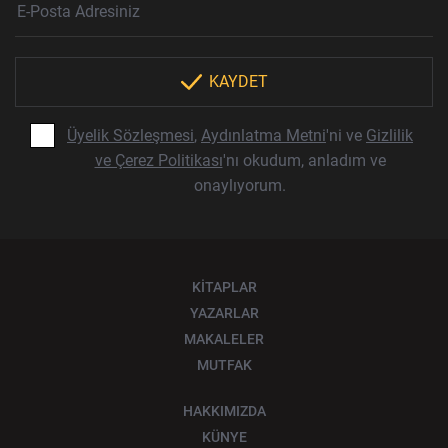
KAYDET
Üyelik Sözleşmesi
,
Aydınlatma Metni
'ni ve
Gizlilik
ve Çerez Politikası
'nı okudum, anladım ve
onaylıyorum.
KİTAPLAR
YAZARLAR
MAKALELER
MUTFAK
HAKKIMIZDA
KÜNYE