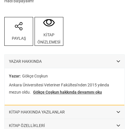
Hadi başlayalım!
KİTAP
PAYLAŞ
ÖNİZLEMESİ
YAZAR HAKKINDA
Yazar:
Gökçe Coşkun
Ankara Üniversitesi Veteriner Fakültesi'nden 2015 yılında
mezun oldu.
Gökçe Coşkun hakkında devamını oku
KİTAP HAKKINDA YAZILANLAR
KİTAP ÖZELLİKLERİ