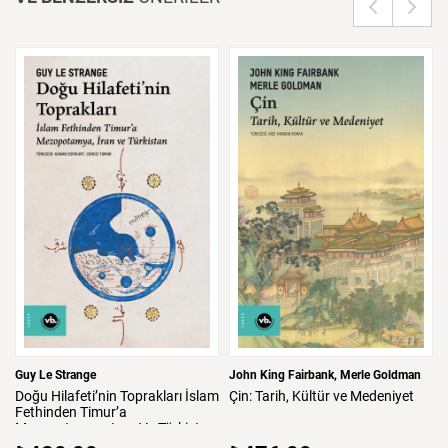
Guy Le Strange
John King Fairbank
Merle Goldman
Doğu
Hilafeti’nin
Toprakları
İslam
Çin:
Tarih,
Kültür
ve
Medeniyet
Fethinden
Timur’a
Mezopotamya,
Iran
Ve
Türkistan