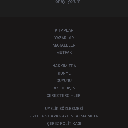
onaylıyorum.
KİTAPLAR
YAZARLAR
MAKALELER
MUTFAK
HAKKIMIZDA
KÜNYE
DUYURU
BİZE ULAŞIN
ÇEREZ TERCİHLERİ
ÜYELİK SÖZLEŞMESİ
GİZLİLİK VE KVKK AYDINLATMA METNİ
ÇEREZ POLİTİKASI