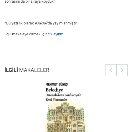
sonrasını da bir sıraya koyduk.”
*Bu yazı ilk olarak
KARAR
'da yayımlanmıştır.
İlgili makaleye gitmek için
tıklayınız
.
İLGİLİ
MAKALELER