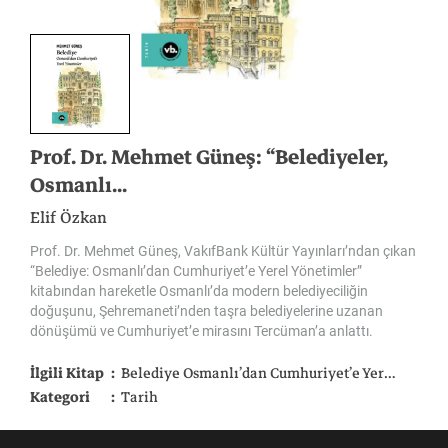
Prof. Dr. Mehmet Güneş: “Belediyeler,
Osmanlı...
Elif Özkan
Prof. Dr. Mehmet Güneş, VakıfBank Kültür Yayınları’ndan çıkan
“Belediye: Osmanlı’dan Cumhuriyet’e Yerel Yönetimler”
kitabından hareketle Osmanlı’da modern belediyeciliğin
doğuşunu, Şehremaneti’nden taşra belediyelerine uzanan
dönüşümü ve Cumhuriyet’e mirasını Tercüman’a anlattı.
İlgili Kitap
Belediye Osmanlı’dan Cumhuriyet’e Yerel Yönetimler
Kategori
Tarih