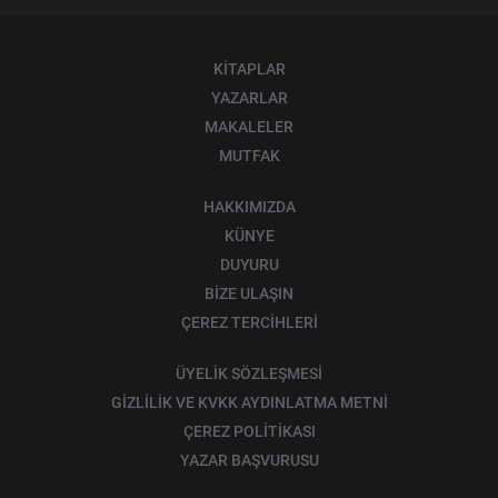
KİTAPLAR
YAZARLAR
MAKALELER
MUTFAK
HAKKIMIZDA
KÜNYE
DUYURU
BİZE ULAŞIN
ÇEREZ TERCİHLERİ
ÜYELİK SÖZLEŞMESİ
GİZLİLİK VE KVKK AYDINLATMA METNİ
ÇEREZ POLİTİKASI
YAZAR BAŞVURUSU