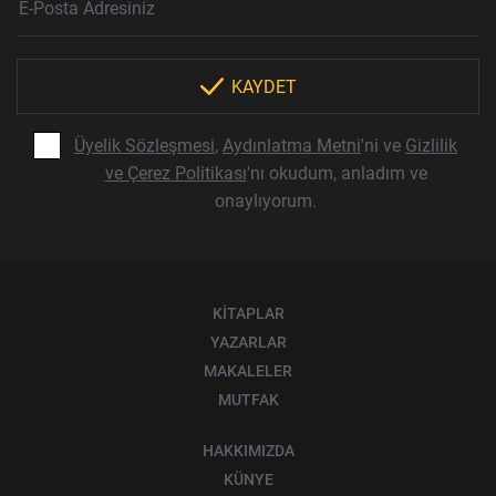
KAYDET
Üyelik Sözleşmesi
,
Aydınlatma Metni
'ni ve
Gizlilik
ve Çerez Politikası
'nı okudum, anladım ve
onaylıyorum.
KİTAPLAR
YAZARLAR
MAKALELER
MUTFAK
HAKKIMIZDA
KÜNYE