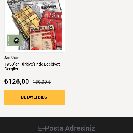
Aslı Uçar
1950'ler
Türkiye'sinde
Edebiyat
Dergileri
₺126,00
180,00 ₺
DETAYLI BİLGİ
E-Posta Adresiniz