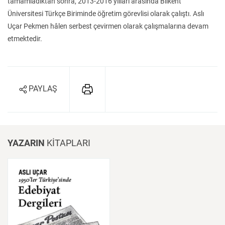
tamamladıktan sonra, 2013-2016 yılları arasında Bilkent
Üniversitesi Türkçe Biriminde öğretim görevlisi olarak çalıştı. Aslı
Uçar Pekmen hâlen serbest çevirmen olarak çalışmalarına devam
etmektedir.
PAYLAŞ
YAZARIN
KİTAPLARI