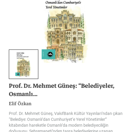
Prof. Dr. Mehmet Güneş: “Belediyeler,
Osmanlı...
Elif Özkan
Prof. Dr. Mehmet Güneş, VakıfBank Kültür Yayınları’ndan çıkan
“Belediye: Osmanlı’dan Cumhuriyet’e Yerel Yönetimler”
kitabından hareketle Osmanlı’da modern belediyeciliğin
doğuşunu, Şehremaneti’nden taşra belediyelerine uzanan