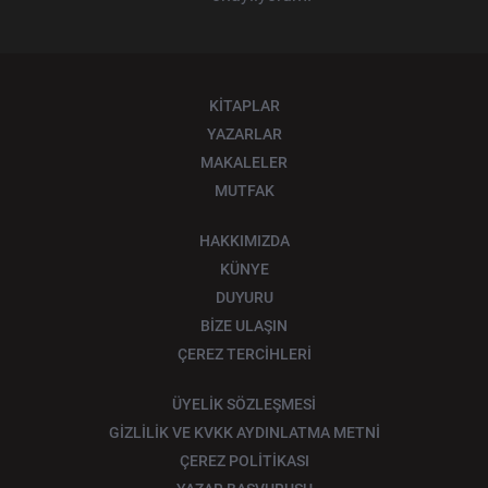
KİTAPLAR
YAZARLAR
MAKALELER
MUTFAK
HAKKIMIZDA
KÜNYE
DUYURU
BİZE ULAŞIN
ÇEREZ TERCİHLERİ
ÜYELİK SÖZLEŞMESİ
GİZLİLİK VE KVKK AYDINLATMA METNİ
ÇEREZ POLİTİKASI