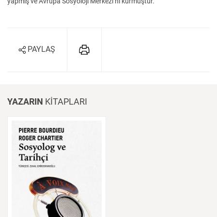
yapmış ve Avrupa Sosyoloji Merkezi’ni kurmuştur.
PAYLAŞ
YAZARIN
KİTAPLARI