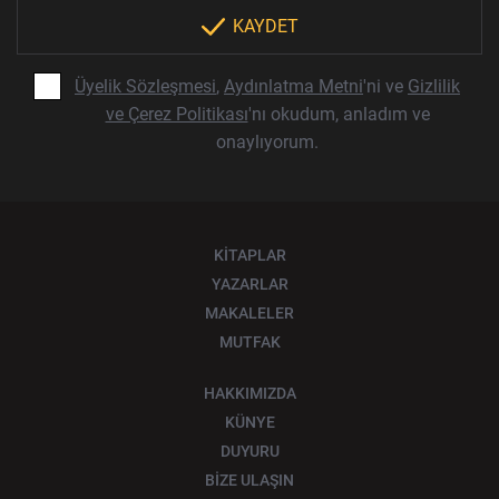
KAYDET
Üyelik Sözleşmesi
,
Aydınlatma Metni
'ni ve
Gizlilik
ve Çerez Politikası
'nı okudum, anladım ve
onaylıyorum.
KİTAPLAR
YAZARLAR
MAKALELER
MUTFAK
HAKKIMIZDA
KÜNYE
DUYURU
BİZE ULAŞIN